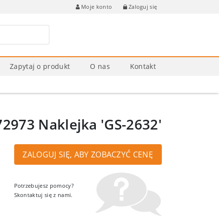
Zaloguj się
Moje konto
Zapytaj o produkt
O nas
Kontakt
2973 Naklejka 'GS-2632′
ZALOGUJ SIĘ, ABY ZOBACZYĆ CENĘ
Potrzebujesz pomocy?
Skontaktuj się z nami.