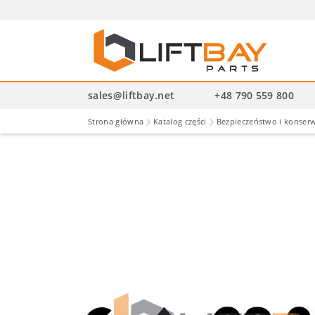
Wysz
pro
sales@liftbay.net
+48 790 559 800
Strona główna
Katalog części
Bezpieczeństwo i konser