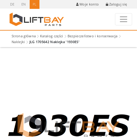
DE
EN
PL
Zaloguj się
Moje konto
Strona główna
Katalog części
Bezpieczeństwo i konserwacja
Naklejki
JLG 1705642 Naklejka '1930ES’