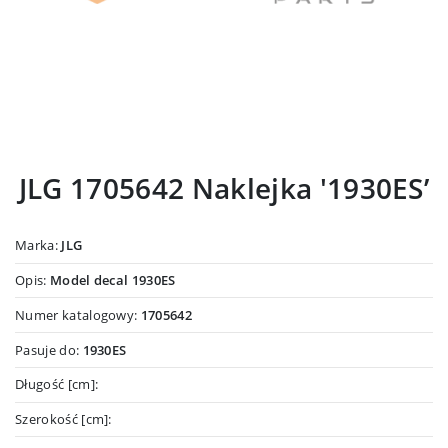
JLG 1705642 Naklejka '1930ES’
Marka:
JLG
Opis:
Model decal 1930ES
Numer katalogowy:
1705642
Pasuje do:
1930ES
Długość [cm]:
Szerokość [cm]: