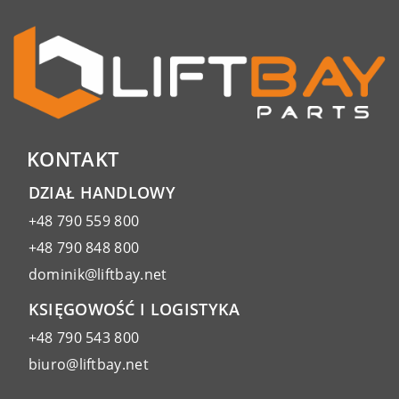
KONTAKT
DZIAŁ HANDLOWY
+48 790 559 800
+48 790 848 800
dominik@liftbay.net
KSIĘGOWOŚĆ I LOGISTYKA
+48 790 543 800
biuro@liftbay.net