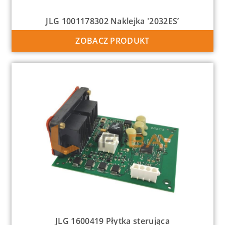
JLG 1001178302 Naklejka '2032ES’
ZOBACZ PRODUKT
JLG 1600419 Płytka sterująca