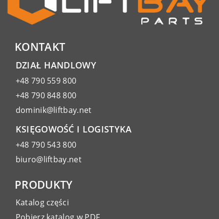
KONTAKT
DZIAŁ HANDLOWY
+48 790 559 800
+48 790 848 800
dominik@liftbay.net
KSIĘGOWOŚĆ I LOGISTYKA
+48 790 543 800
biuro@liftbay.net
PRODUKTY
Katalog części
Pobierz katalog w PDF