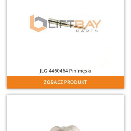
JLG 4460464 Pin męski
ZOBACZ PRODUKT