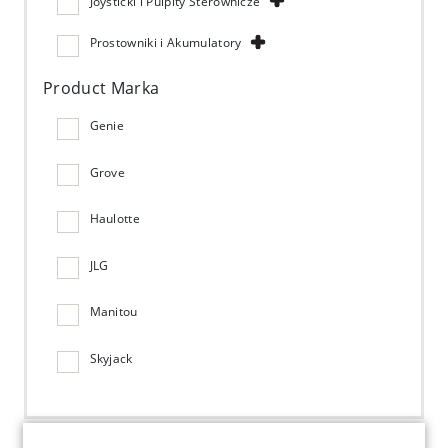
Joysticki i Pulpity Sterownicze
Prostowniki i Akumulatory
Product Marka
Genie
Grove
Haulotte
JLG
Manitou
Skyjack