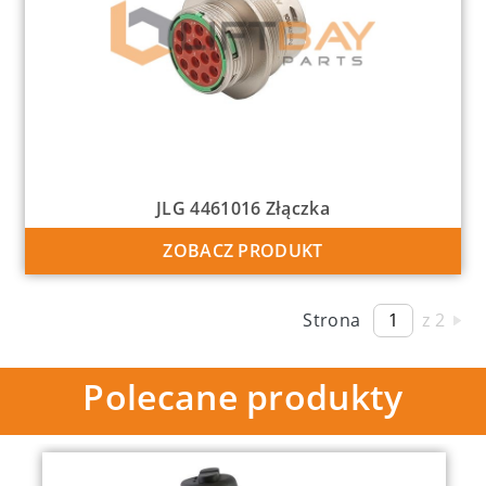
JLG 4461016 Złączka
ZOBACZ PRODUKT
Strona
z 2
Polecane produkty