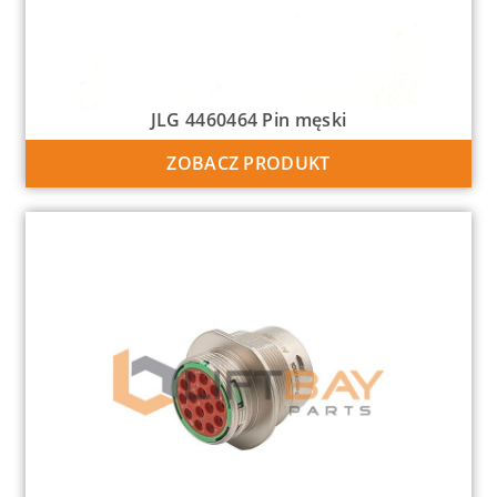
JLG 4460464 Pin męski
ZOBACZ PRODUKT