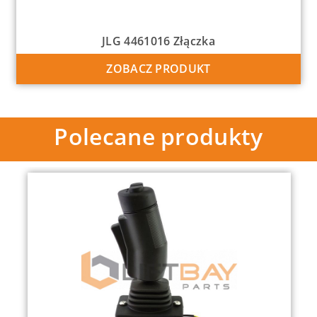
JLG 4461016 Złączka
ZOBACZ PRODUKT
Polecane produkty