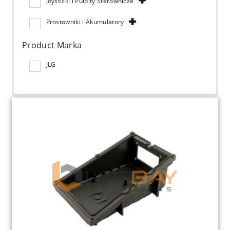
Joysticki i Pulpity Sterownicze
Prostowniki i Akumulatory
Product Marka
JLG