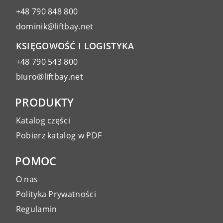
+48 790 848 800
dominik@liftbay.net
KSIĘGOWOŚĆ I LOGISTYKA
+48 790 543 800
biuro@liftbay.net
PRODUKTY
Katalog części
Pobierz katalog w PDF
POMOC
O nas
Polityka Prywatności
Regulamin