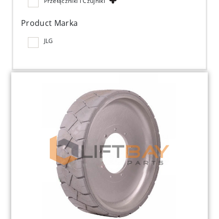
Przełączniki i Czujniki
Product Marka
JLG