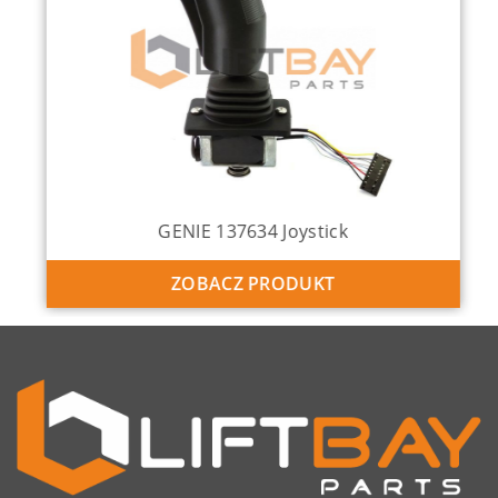
GENIE 137634 Joystick
ZOBACZ PRODUKT