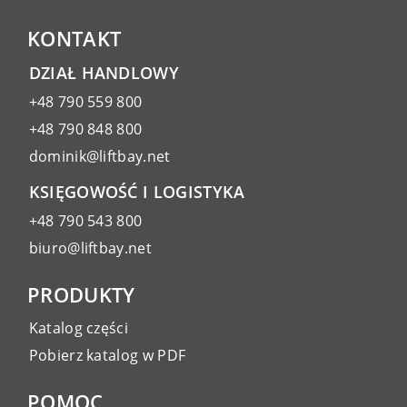
KONTAKT
DZIAŁ HANDLOWY
+48 790 559 800
+48 790 848 800
dominik@liftbay.net
KSIĘGOWOŚĆ I LOGISTYKA
+48 790 543 800
biuro@liftbay.net
PRODUKTY
Katalog części
Pobierz katalog w PDF
POMOC