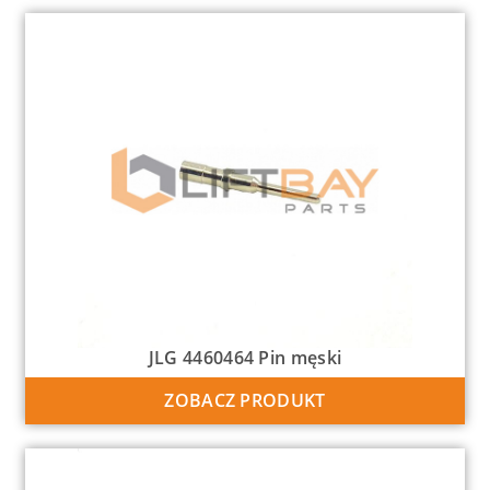
JLG 4460464 Pin męski
ZOBACZ PRODUKT