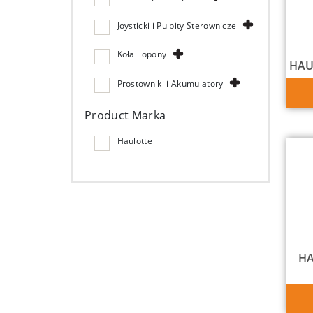
Joysticki i Pulpity Sterownicze
Koła i opony
HAU
Prostowniki i Akumulatory
Product Marka
Haulotte
HA