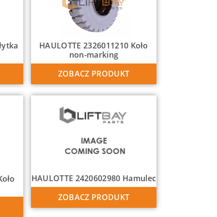
łytka
HAULOTTE 2326011210 Koło
non-marking
ZOBACZ PRODUKT
HAULOTTE 2420602980 Hamulec
Koło
ZOBACZ PRODUKT