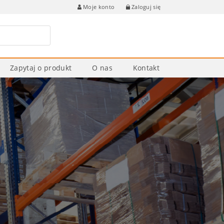
Zaloguj się
Moje konto
Zapytaj o produkt
O nas
Kontakt