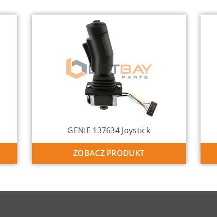
GENIE 137634 Joystick
ZOBACZ PRODUKT