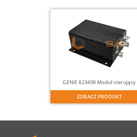
GENIE 823408 Moduł sterujący
ZOBACZ PRODUKT