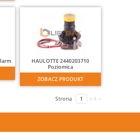
larm
HAULOTTE 2440203710
Poziomica
ZOBACZ PRODUKT
Strona
z 4