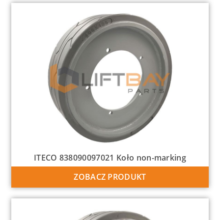
ITECO 838090097021 Koło non-marking
ZOBACZ PRODUKT