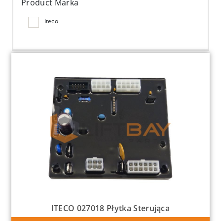
Product Marka
Iteco
ITECO 027018 Płytka Sterująca