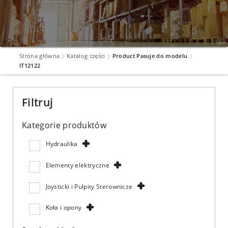
Strona główna
Katalog części
Product Pasuje do modelu
IT12122
Filtruj
Kategorie produktów
Hydraulika
Elementy elektryczne
Joysticki i Pulpity Sterownicze
Koła i opony