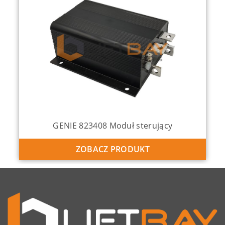
GENIE 137634 Joystick
ZOBACZ PRODUKT