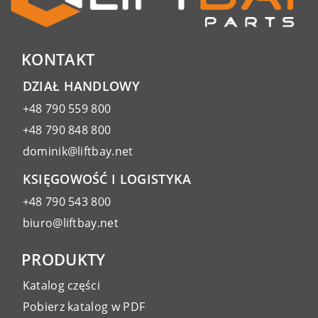
KONTAKT
DZIAŁ HANDLOWY
+48 790 559 800
+48 790 848 800
dominik@liftbay.net
KSIĘGOWOŚĆ I LOGISTYKA
+48 790 543 800
biuro@liftbay.net
PRODUKTY
Katalog części
Pobierz katalog w PDF