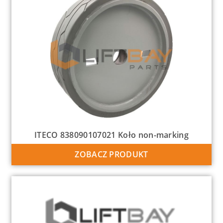
ITECO 838090107021 Koło non-marking
ZOBACZ PRODUKT